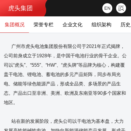
虎头集团
集团概况
荣誉专栏
企业文化
组织架构
历史
广州市虎头电池集团股份有限公司于2021年正式揭牌，
公司前身成立于1928年，是中国干电池行业的骨干企业。公
司以“虎头”、“555”、“HW”、“虎头牌”等品牌为核心，构建覆
盖干电池、锂电池、蓄电池的多元产品矩阵，同步布局光
电、储能等绿色能源产品，形成全品类、多场景的产品生
态。产品出口至非洲、美洲、欧洲及东南亚等90多个国家和
地区。
站在新的发展阶段，虎头公司以干电池为基本盘，大力
发展高性能碱性电池，加快向新能源储能产品发展，形成干