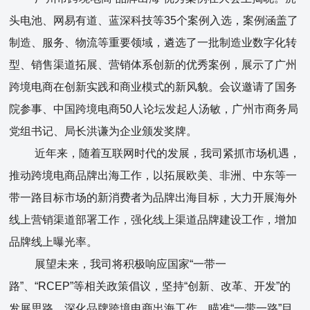
头电池、网易有道、蓝深科技等35个案例入选，案例涵盖了
制造、服务、物流等重要领域，遴选了一批制造业数字化转
型、销售渠道拓展、营销体系创新的优秀案例，展示了广州
跨境电商在创新实践和商业模式的新风貌。会议邀请了国务
院参事、中国跨境电商50人论坛发起人汤敏，广州市商务局
党组书记、局长洪谦为企业颁发奖牌。
近年来，随着互联网时代的发展，我司紧抓市场机遇，
推动跨境电商品牌出海工作，以拓展欧美、非洲、中东等一
带一路目标市场的新消费者为品牌出海目标，大力开展海外
线上营销渠道部署工作，强化线上渠道品牌建设工作，增加
品牌线上曝光率。
展望未来，我司将积极响应国家“一带一
路”、“RCEP”等相关政策倡议，坚持“创新、改革、开发”的
发展思路，深化品牌跨境电商出海工作，瞄准“一带一路”目